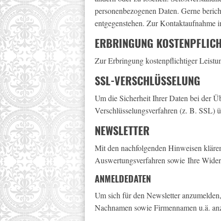
personenbezogenen Daten. Gerne bericht
entgegenstehen. Zur Kontaktaufnahme i
ERBRINGUNG KOSTENPFLICH
Zur Erbringung kostenpflichtiger Leistu
SSL-VERSCHLÜSSELUNG
Um die Sicherheit Ihrer Daten bei der 
Verschlüsselungsverfahren (z. B. SSL)
NEWSLETTER
Mit den nachfolgenden Hinweisen klären 
Auswertungsverfahren sowie Ihre Widers
ANMELDEDATEN
Um sich für den Newsletter anzumelden, r
Nachnamen sowie Firmennamen u.ä. anzu