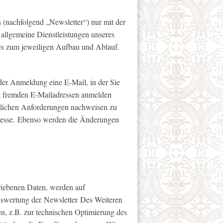
 (nachfolgend „Newsletter“) nur mit der
 allgemeine Dienstleistungen unseres
es zum jeweiligen Aufbau und Ablauf.
der Anmeldung eine E-Mail, in der Sie
it fremden E-Mailadressen anmelden
tlichen Anforderungen nachweisen zu
resse.
Ebenso werden die Änderungen
riebenen Daten, werden auf
uswertung der Newsletter Des Weiteren
n, z.B. zur technischen Optimierung des