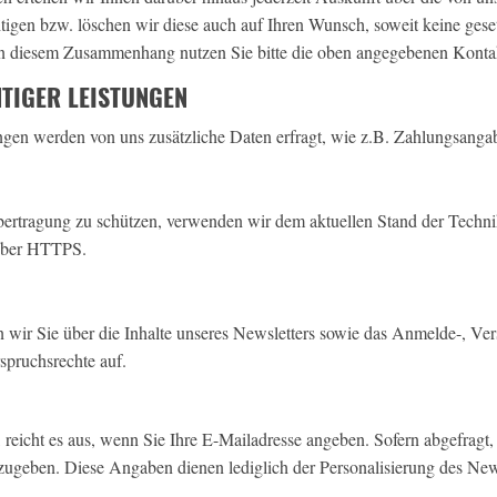
igen bzw. löschen wir diese auch auf Ihren Wunsch, soweit keine ges
n diesem Zusammenhang nutzen Sie bitte die oben angegebenen Konta
TIGER LEISTUNGEN
ngen werden von uns zusätzliche Daten erfragt, wie z.B. Zahlungsanga
Übertragung zu schützen, verwenden wir dem aktuellen Stand der Techn
 über HTTPS.
wir Sie über die Inhalte unseres Newsletters sowie das Anmelde-, Vers
pruchsrechte auf.
eicht es aus, wenn Sie Ihre E-Mailadresse angeben. Sofern abgefragt, b
geben. Diese Angaben dienen lediglich der Personalisierung des News