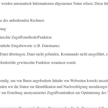
 werden automatisch Informationen allgemeiner Natur erfasst. Diese In
se des anfordernden Rechners
rung
nschte Zugriffsmethode/Funktion
ittelte Eingabewerte (z.B. Dateiname)
(Datei übertragen, Datei nicht gefunden, Kommando nicht ausgeführt, et
fordert/die gewünschte Funktion veranlasst wurde
endig, um von Ihnen angeforderte Inhalte von Webseiten korrekt auszul
nden wir die Daten zur Identifikation und Nachverfolgung unzulässiger
zur Erstellung anonymisierter Zugriffsstatistiken zur Optimierung des