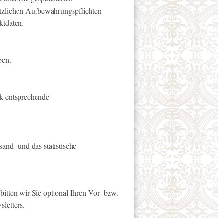
etzlichen Aufbewahrungspflichten
ktdaten.
ben.
ik entsprechende
and- und das statistische
itten wir Sie optional Ihren Vor- bzw.
letters.