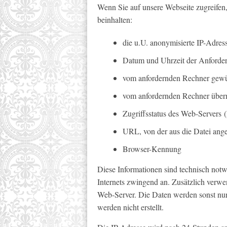
Wenn Sie auf unsere Webseite zugreifen,
beinhalten:
die u.U. anonymisierte IP-Adres
Datum und Uhrzeit der Anforde
vom anfordernden Rechner gewü
vom anfordernden Rechner überm
Zugriffsstatus des Web-Servers 
URL, von der aus die Datei ange
Browser-Kennung
Diese Informationen sind technisch notw
Internets zwingend an. Zusätzlich verwe
Web-Server. Die Daten werden sonst nur 
werden nicht erstellt.