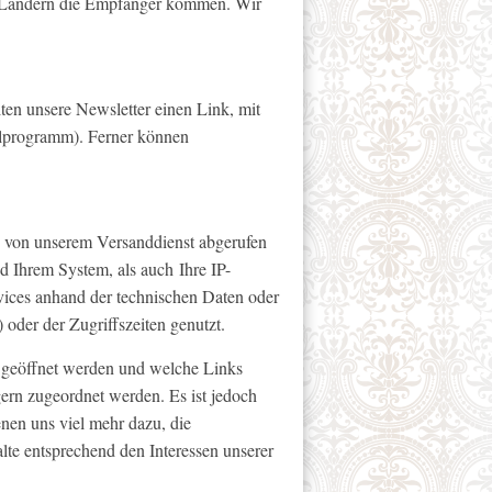
en Ländern die Empfänger kommen. Wir
lten unsere Newsletter einen Link, mit
ilprogramm). Ferner können
rs von unserem Versanddienst abgerufen
 Ihrem System, als auch Ihre IP-
vices anhand der technischen Daten oder
 oder der Zugriffszeiten genutzt.
ie geöffnet werden und welche Links
rn zugeordnet werden. Es ist jedoch
nen uns viel mehr dazu, die
lte entsprechend den Interessen unserer