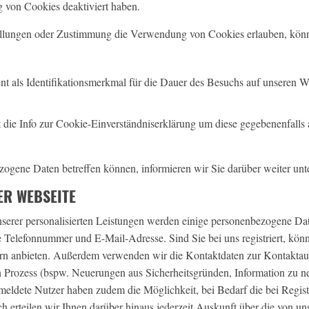
 von Cookies deaktiviert haben.
tellungen oder Zustimmung die Verwendung von Cookies erlauben, kön
als Identifikationsmerkmal für die Dauer des Besuchs auf unseren Webs
 die Info zur Cookie-Einverständniserklärung um diese gegebenenfalls 
ogene Daten betreffen können, informieren wir Sie darüber weiter unt
ER WEBSEITE
unserer personalisierten Leistungen werden einige personenbezogene Da
elefonnummer und E-Mail-Adresse. Sind Sie bei uns registriert, könn
utzern anbieten. Außerdem verwenden wir die Kontaktdaten zur Kontakt
 Prozess (bspw. Neuerungen aus Sicherheitsgründen, Information zu n
meldete Nutzer haben zudem die Möglichkeit, bei Bedarf die bei Regis
ch erteilen wir Ihnen darüber hinaus jederzeit Auskunft über die von un