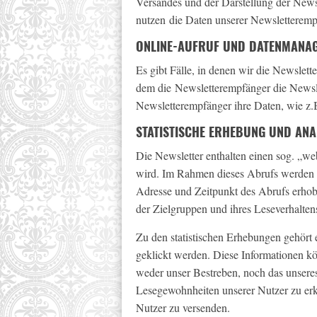
Versandes und der Darstellung der New
nutzen die Daten unserer Newsletterempf
ONLINE-AUFRUF UND DATENMANA
Es gibt Fälle, in denen wir die Newslett
dem die Newsletterempfänger die Newsl
Newsletterempfänger ihre Daten, wie z.B
STATISTISCHE ERHEBUNG UND ANA
Die Newsletter enthalten einen sog. „we
wird. Im Rahmen dieses Abrufs werden z
Adresse und Zeitpunkt des Abrufs erhob
der Zielgruppen und ihres Leseverhaltens
Zu den statistischen Erhebungen gehört 
geklickt werden. Diese Informationen k
weder unser Bestreben, noch das unsere
Lesegewohnheiten unserer Nutzer zu erke
Nutzer zu versenden.