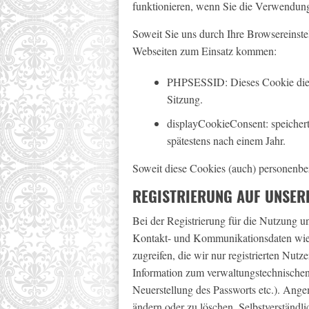
funktionieren, wenn Sie die Verwendung
Soweit Sie uns durch Ihre Browsereins
Webseiten zum Einsatz kommen:
PHPSESSID: Dieses Cookie dient 
Sitzung.
displayCookieConsent: speichert
spätestens nach einem Jahr.
Soweit diese Cookies (auch) personenbez
REGISTRIERUNG AUF UNSER
Bei der Registrierung für die Nutzung 
Kontakt- und Kommunikationsdaten wie T
zugreifen, die wir nur registrierten N
Information zum verwaltungstechnischen
Neuerstellung des Passworts etc.). Ange
ändern oder zu löschen. Selbstverständli