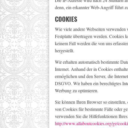
Die IP-Adresse wird nach 24 Stunden a
denn, ein erkannter Web-Angriff führt zu 
COOKIES
Wie viele andere Webseiten verwenden w
Festplatte übertragen werden. Cookies 
keinem Fall werden die von uns erfasst
hergestellt.
Wir erhalten automatisch bestimmte Dat
Internet. Anhand der in Cookies enthalt
ermöglichen und den Server, die Internet
DSGVO. Wir haben ein berechtigtes Inte
Werbung zu optimieren.
Sie können Ihren Browser so einstellen,
von Cookies für bestimmte Fälle oder ge
verwenden Sie die Hilfefunktionen Ihres
http://www.allaboutcookies.org/ge/cooki