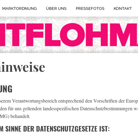
MARKTORDNUNG
ÜBER UNS
PRESSEFOTOS
KONTAKT
inweise
UNG
nserem Verantwortungsbereich entsprechend den Vorschriften der Eur
n für uns geltenden landesspezifischen Datenschutzbestimmungen wi
MG) behandelt.
M SINNE DER DATENSCHUTZGESETZE IST: