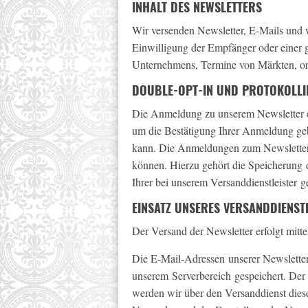
INHALT DES NEWSLETTERS
Wir versenden Newsletter, E-Mails und w
Einwilligung der Empfänger oder einer g
Unternehmens, Termine von Märkten, or
DOUBLE-OPT-IN UND PROTOKOLL
Die Anmeldung zu unserem Newsletter er
um die Bestätigung Ihrer Anmeldung geb
kann. Die Anmeldungen zum Newsletter 
können. Hierzu gehört die Speicherung 
Ihrer bei unserem Versanddienstleister g
EINSATZ UNSERES VERSANDDIENST
Der Versand der Newsletter erfolgt mitt
Die E-Mail-Adressen unserer Newsletter
unserem Serverbereich gespeichert. De
werden wir über den Versanddienst dies