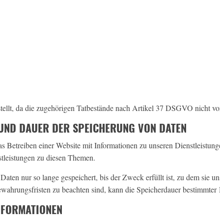
estellt, da die zugehörigen Tatbestände nach Artikel 37 DSGVO nicht vo
UND DAUER DER SPEICHERUNG VON DATEN
as Betreiben einer Website mit Informationen zu unseren Dienstleistu
tleistungen zu diesen Themen.
Daten nur so lange gespeichert, bis der Zweck erfüllt ist, zu dem sie u
ewahrungsfristen zu beachten sind, kann die Speicherdauer bestimmter 
NFORMATIONEN