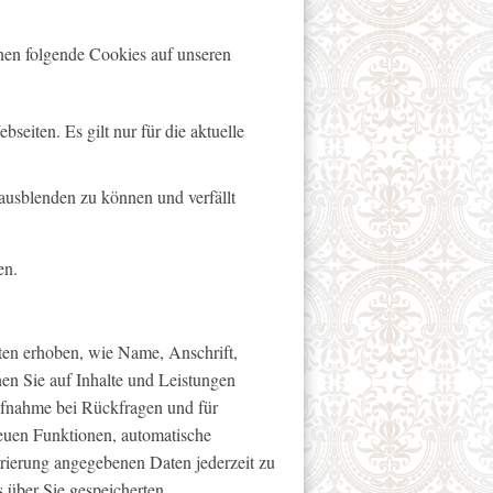
nen folgende Cookies auf unseren
eiten. Es gilt nur für die aktuelle
ausblenden zu können und verfällt
en.
ten erhoben, wie Name, Anschrift,
en Sie auf Inhalte und Leistungen
aufnahme bei Rückfragen und für
euen Funktionen, automatische
trierung angegebenen Daten jederzeit zu
s über Sie gespeicherten