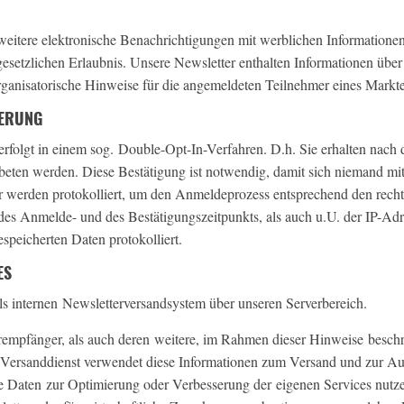
eitere elektronische Benachrichtigungen mit werblichen Informationen
esetzlichen Erlaubnis. Unsere Newsletter enthalten Informationen über
ganisatorische Hinweise für die angemeldeten Teilnehmer eines Markt
IERUNG
folgt in einem sog. Double-Opt-In-Verfahren. D.h. Sie erhalten nach 
eten werden. Diese Bestätigung ist notwendig, damit sich niemand m
werden protokolliert, um den Anmeldeprozess entsprechend den rech
des Anmelde- und des Bestätigungszeitpunkts, als auch u.U. der IP-Ad
espeicherten Daten protokolliert.
ES
els internen Newsletterversandsystem über unseren Serverbereich.
empfänger, als auch deren weitere, im Rahmen dieser Hinweise besch
r Versanddienst verwendet diese Informationen zum Versand und zur A
e Daten zur Optimierung oder Verbesserung der eigenen Services nutze