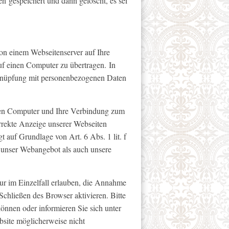
gen
gespeichert und dann gelöscht, es sei
on einem Webseitenserver auf Ihre
uf einen Computer zu übertragen. In
erknüpfung mit personenbezogenen Daten
hren Computer und Ihre Verbindung zum
orrekte Anzeige unserer Webseiten
t auf Grundlage von Art. 6 Abs. 1 lit. f
 unser Webangebot als auch unsere
ur im Einzelfall erlauben, die Annahme
chließen des Browser aktivieren. Bitte
können oder informieren Sie sich unter
bsite möglicherweise nicht