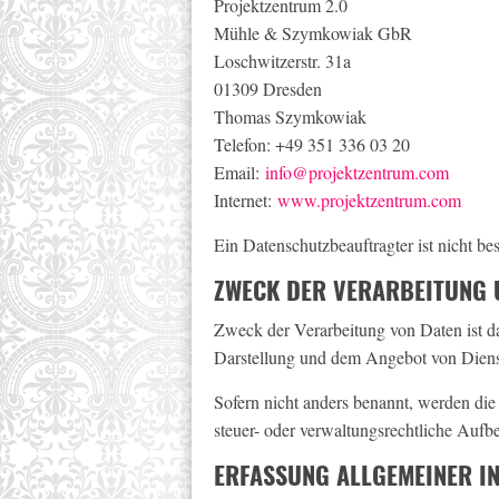
Projektzentrum 2.0
Mühle & Szymkowiak GbR
Loschwitzerstr. 31a
01309 Dresden
Thomas Szymkowiak
Telefon: +49 351 336 03 20
Email:
info@projektzentrum.com
Internet:
www.projektzentrum.com
Ein Datenschutzbeauftragter ist nicht b
ZWECK DER VERARBEITUNG 
Zweck der Verarbeitung von Daten ist d
Darstellung und dem Angebot von Diens
Sofern nicht anders benannt, werden die 
steuer- oder verwaltungsrechtliche Aufb
ERFASSUNG ALLGEMEINER I