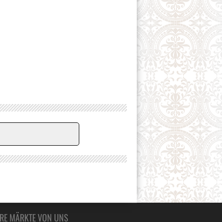
ERE MÄRKTE VON UNS