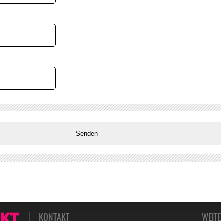
KONTAKT
WEIT